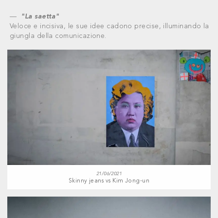
"La saetta"
Veloce e incisiva, le sue idee cadono precise, illuminando la
giungla della comunicazione.
21/06/2021
Skinny jeans vs Kim Jong-un