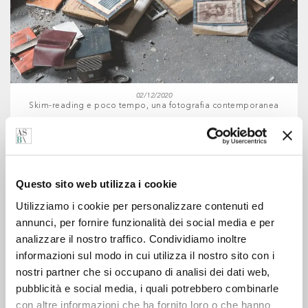
02/12/2020
Skim-reading e poco tempo, una fotografia contemporanea
Questo sito web utilizza i cookie
Utilizziamo i cookie per personalizzare contenuti ed
annunci, per fornire funzionalità dei social media e per
analizzare il nostro traffico. Condividiamo inoltre
informazioni sul modo in cui utilizza il nostro sito con i
nostri partner che si occupano di analisi dei dati web,
09/03/2020
pubblicità e social media, i quali potrebbero combinarle
ASB\COMUNICAZIONE #Mangiaitaliano
con altre informazioni che ha fornito loro o che hanno