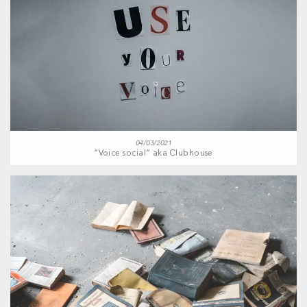
04/03/2021
“Voice social” aka Clubhouse