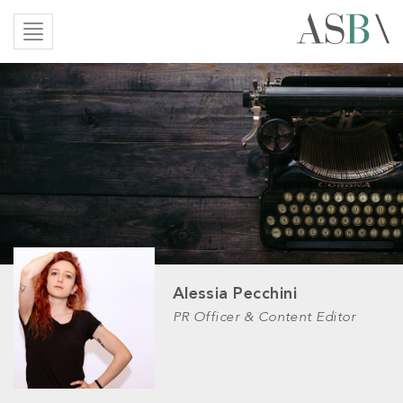
Alessia Pecchini
PR Officer & Content Editor