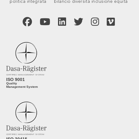
politica integrata
bilancio diversità inclusione equità
CERTIFIED MANAGEMENT SYSTEM
ISO 9001
Quality
Management System
CERTIFIED MANAGEMENT SYSTEM