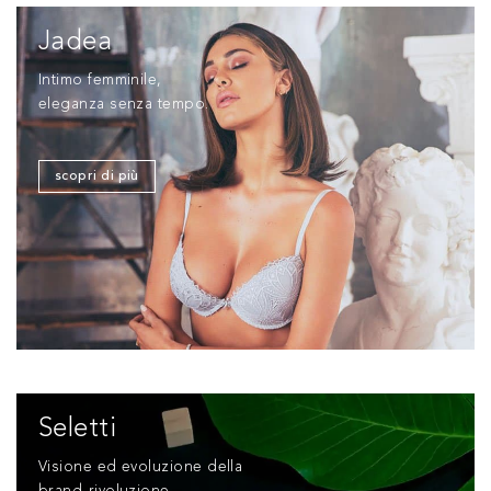
Jadea
Intimo femminile,
eleganza senza tempo.
scopri di più
Seletti
Visione ed evoluzione della