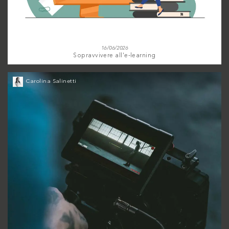
16/06/2026
Sopravvivere all'e-learning
Carolina Salinetti