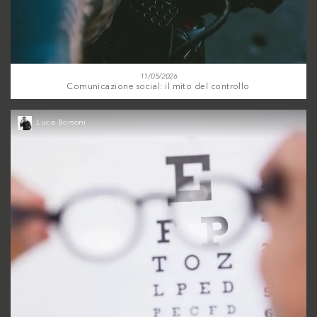
11/05/2026
Comunicazione social: il mito del controllo
Luca Borsoni