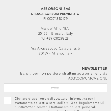
ASBORSONI SAS
DI LUCA BORSONI PREVIDI & C.
PI 00271310179
Via dei Mille 18/a
25122 - Brescia, Italy
Tel +39 030292021
Via Arcivescovo Calabiana, 6
20139 - Milano, Italy
NEWSLETTER
Iscriviti per non perdere gli ultimi aggiornamenti da
ASB\COMUNICAZIONE
Dichiaro di aver letto e di accettare l’informativa per il
trattamento dei dati ai sensi dell’art. 13 del Regolamento UE
n. 2016/679 ed accetto il trattamento dei dati personali