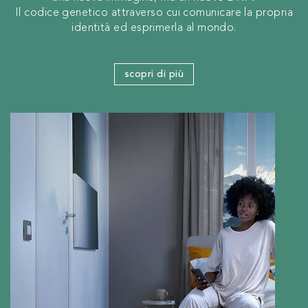
Il codice genetico attraverso cui comunicare la propria
identità ed esprimerla al mondo.
scopri di più