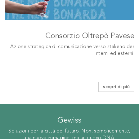
Consorzio Oltrepò Pavese
Azione strategica di comunicazione verso stakeholder
interni ed esterni.
scopri di più
Gewiss
Soluzioni per la città del futuro. Non, semplicemente,
una nuova immagine, ma un nuovo DNA.