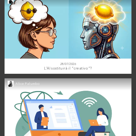
Ugo Vassalli
28/07/2026
L’AI sostituirà il “creativo”?
Alice Palumbo