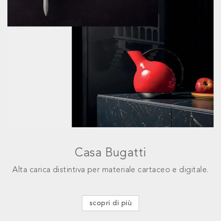
Casa Bugatti
Alta carica distintiva per materiale cartaceo e digitale.
scopri di più