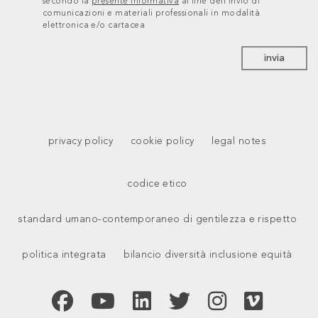
secondo la
presente informativa
al fine dell’invio di
comunicazioni e materiali professionali in modalità
elettronica e/o cartacea
invia
privacy policy
cookie policy
legal notes
codice etico
standard umano-contemporaneo di gentilezza e rispetto
politica integrata
bilancio diversità inclusione equità