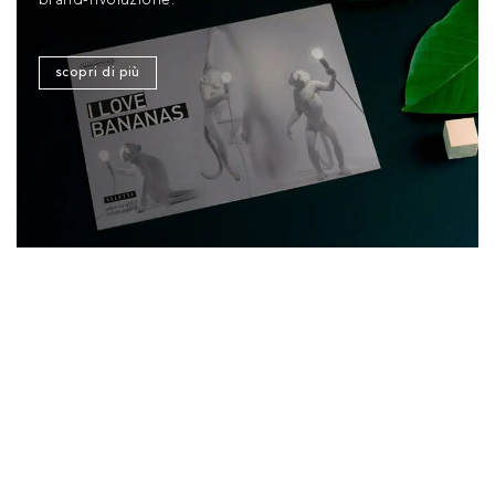
brand-rivoluzione.
scopri di più