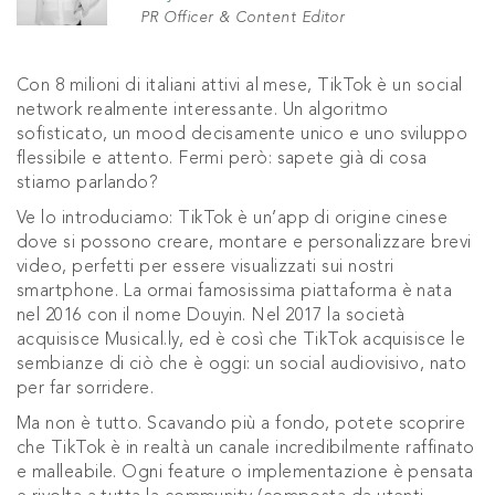
PR Officer & Content Editor
Con 8 milioni di italiani attivi al mese, TikTok è un social
network realmente interessante. Un algoritmo
sofisticato, un mood decisamente unico e uno sviluppo
flessibile e attento. Fermi però: sapete già di cosa
stiamo parlando?
Ve lo introduciamo: TikTok è un’app di origine cinese
dove si possono creare, montare e personalizzare brevi
video, perfetti per essere visualizzati sui nostri
smartphone. La ormai famosissima piattaforma è nata
nel 2016 con il nome Douyin. Nel 2017 la società
acquisisce Musical.ly, ed è così che TikTok acquisisce le
sembianze di ciò che è oggi: un social audiovisivo, nato
per far sorridere.
Ma non è tutto. Scavando più a fondo, potete scoprire
che TikTok è in realtà un canale incredibilmente raffinato
e malleabile. Ogni feature o implementazione è pensata