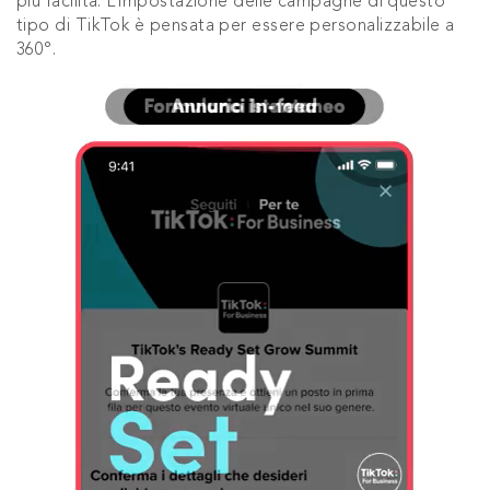
più facilità. L’impostazione delle campagne di questo
tipo di TikTok è pensata per essere personalizzabile a
360°.