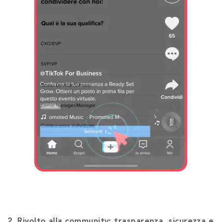
2. Rivolto alla community: trasparenza, sicurezza e