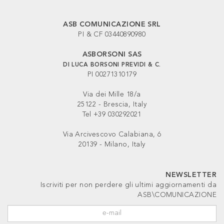
ASB COMUNICAZIONE SRL
PI & CF 03440890980
ASBORSONI SAS
DI LUCA BORSONI PREVIDI & C.
PI 00271310179
Via dei Mille 18/a
25122 - Brescia, Italy
Tel +39 030292021
Via Arcivescovo Calabiana, 6
20139 - Milano, Italy
NEWSLETTER
Iscriviti per non perdere gli ultimi aggiornamenti da
ASB\COMUNICAZIONE