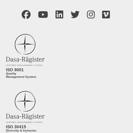
CERTIFIED MANAGEMENT SYSTEM
ISO 9001
Quality
Management System
CERTIFIED MANAGEMENT SYSTEM
ISO 30415
Diversity & Inclusion