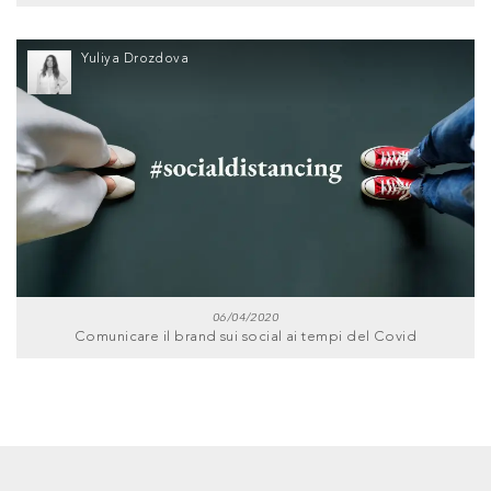
Yuliya Drozdova
06/04/2020
Comunicare il brand sui social ai tempi del Covid