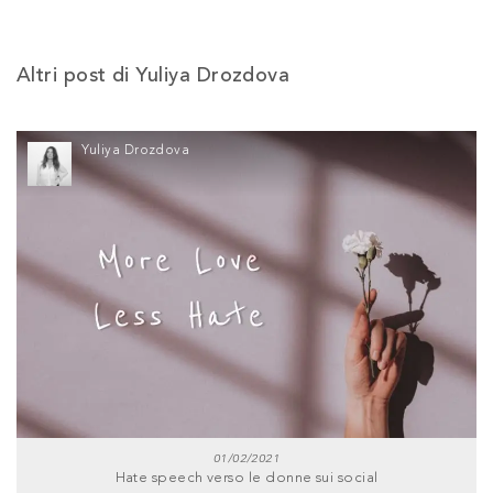
Altri post di Yuliya Drozdova
Yuliya Drozdova
01/02/2021
Hate speech verso le donne sui social