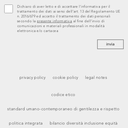
Dichiaro di aver letto e di accettare l’informativa per il
trattamento dei dati ai sensi dell’art. 13 del Regolamento UE
n. 2016/679 ed accetto il trattamento dei dati personali
secondo la
presente informativa
al fine dell’invio di
comunicazioni e materiali professionali in modalità
elettronica e/o cartacea
invia
privacy policy
cookie policy
legal notes
codice etico
standard umano-contemporaneo di gentilezza e rispetto
politica integrata
bilancio diversità inclusione equità