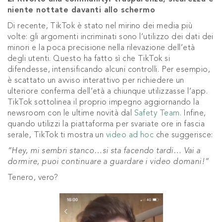
niente nottate davanti allo schermo
Di recente, TikTok è stato nel mirino dei media più
volte: gli argomenti incriminati sono l’utilizzo dei dati dei
minori e la poca precisione nella rilevazione dell’età
degli utenti. Questo ha fatto sì che TikTok si
difendesse, intensificando alcuni controlli. Per esempio,
è scattato un avviso interattivo per richiedere un
ulteriore conferma dell’età a chiunque utilizzasse l’app.
TikTok sottolinea il proprio impegno aggiornando la
newsroom con le ultime novità dal
Safety Team
. Infine,
quando utilizzi la piattaforma per svariate ore in fascia
serale, TikTok ti mostra un
video ad hoc
che suggerisce:
“Hey, mi sembri stanco…si sta facendo tardi… Vai a
dormire, puoi continuare a guardare i video domani!”
Tenero, vero?