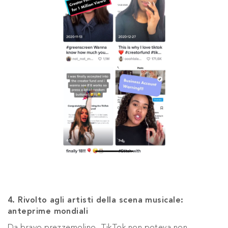
4. Rivolto agli artisti della scena musicale:
anteprime mondiali
Da bravo prezzemolino, TikTok non poteva non