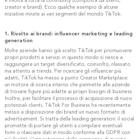
e rivolta a tutta la community (composta da utenti,
creator e brand). Ecco qualche esempio di alcune
iniziative mirate ai vari segmenti del mondo TikTok.
1. Rivolto ai brand: influencer marketing e leading
generation
Molte aziende hanno già scelto TikTok per promuovere
propri prodotti e servizi: in questo modo si riesce a
raggiungere un target diversificato, coinvolto, rilassato
ma attento ai trends. Per ricercare gli influencer più
adatti, TikTok ha messo a punto Creator Marketplace:
un motore di ricerca interno che permette alle aziende
di trovare figure più adatte ai propri bisogni di business.
Inoltre, per facilitare il processo di acquisizione di nuovi
potenziali clienti, TikTok For Business ha recentemente
messo a disposizione dei brand un nuovo formato di
advertisement. Si tratta della leading generation: il social
promette di portare gli utenti a compilare eventuali
form o rilasciare dati in modo conforme alla GDPR con