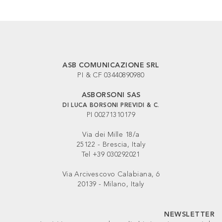
ASB COMUNICAZIONE SRL
PI & CF 03440890980
ASBORSONI SAS
DI LUCA BORSONI PREVIDI & C.
PI 00271310179
Via dei Mille 18/a
25122 - Brescia, Italy
Tel +39 030292021
Via Arcivescovo Calabiana, 6
20139 - Milano, Italy
NEWSLETTER