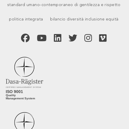
standard umano-contemporaneo di gentilezza e rispetto
politica integrata
bilancio diversità inclusione equità
CERTIFIED MANAGEMENT SYSTEM
ISO 9001
Quality
Management System