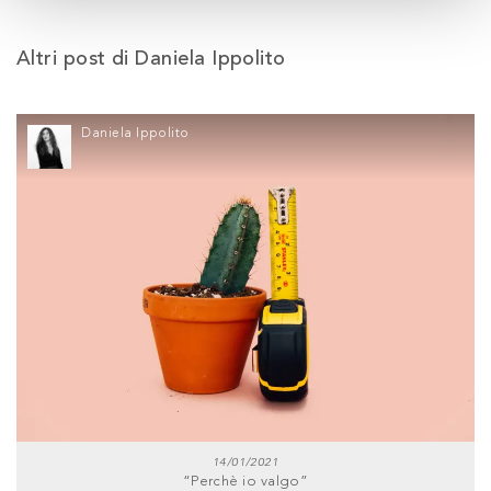
Altri post di Daniela Ippolito
Daniela Ippolito
14/01/2021
“Perchè io valgo”