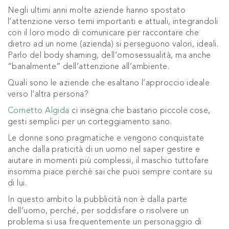
Negli ultimi anni molte aziende hanno spostato
l’attenzione verso temi importanti e attuali, integrandoli
con il loro modo di comunicare per raccontare che
dietro ad un nome (azienda) si perseguono valori, ideali.
Parlo del body shaming, dell’omosessualità, ma anche
“banalmente” dell’attenzione all’ambiente.
Quali sono le aziende che esaltano l’approccio ideale
verso l’altra persona?
Cornetto Algida
ci insegna che bastano piccole cose,
gesti semplici per un corteggiamento sano.
Le donne sono pragmatiche e vengono conquistate
anche dalla praticità di un uomo nel saper gestire e
aiutare in momenti più complessi, il maschio tuttofare
insomma piace perchè sai che puoi sempre contare su
di lui.
In questo ambito la pubblicità non è dalla parte
dell’uomo, perché, per soddisfare o risolvere un
problema si usa frequentemente un personaggio di