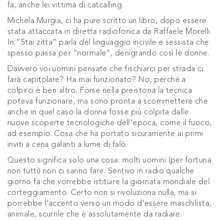
fa, anche lei vittima di catcalling.
Michela Murgia, ci ha pure scritto un libro, dopo essere
stata attaccata in diretta radiofonica da Raffaele Morelli.
In “Stai zitta” parla del linguaggio incivile e sessista che
spesso passa per “normale”, denigrando così le donne.
Davvero voi uomini pensate che fischiarci per strada ci
farà capitolare? Ha mai funzionato? No, perchè a
colpirci è ben altro. Forse nella preistoria la tecnica
poteva funzionare, ma sono pronta a scommettere che
anche in quel caso la donna fosse più colpita dalle
nuove scoperte tecnologiche dell'epoca, come il fuoco,
ad esempio. Cosa che ha portato sicuramente ai primi
inviti a cena galanti a lume di falò.
Questo significa solo una cosa: molti uomini (per fortuna
non tutti) non ci sanno fare. Sentivo in radio qualche
giorno fa che vorrebbe istituire la giornata mondiale del
corteggiamento. Certo non si rivoluziona nulla, ma si
porrebbe l’accento verso un modo d’essere maschilista,
animale, scurrile che è assolutamente da radiare.