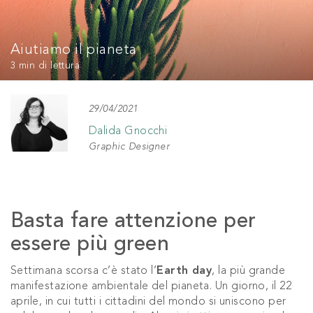
Aiutiamo il pianeta
3 min
di lettura
29/04/2021
Dalida Gnocchi
Graphic Designer
Basta fare attenzione per
essere più green
Settimana scorsa c’è stato l’
Earth day
, la più grande
manifestazione ambientale del pianeta. Un giorno, il 22
aprile, in cui tutti i cittadini del mondo si uniscono per