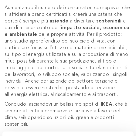
Aumentando il numero dei consumatori consapevoli che
si affiderà a brand certificati si creerà una catena che
porterà sempre più
aziende
a diventare
sostenibili
e
quindi a tener conto dell’
impatto sociale, economico
e ambientale
delle proprie attività. Per il prodotto:
uno studio approfondito del suo ciclo di vita, con
particolare focus sull’utilizzo di materie prime riciclabili,
sul tipo di energia utilizzata e sulla produzione di meno
rifiuti possibili durante la sua produzione, al tipo di
imballaggio e trasporto. Lato sociale: tutelando i diritti
dei lavoratori, lo sviluppo sociale, valorizzando i singoli
individui. Anche per aziende del settore terziario è
possibile essere sostenibili prestando attenzione
all'energia elettrica, al riscaldamento e ai trasporti.
Concludo lasciandovi un bellissimo spot di
IKEA
, che è
sempre attenta a promuovere iniziative a favore del
clima, sviluppando soluzioni più green e prodotti
sostenibili.