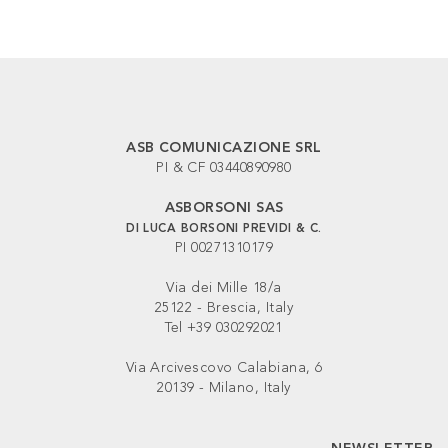
ASB COMUNICAZIONE SRL
PI & CF 03440890980
ASBORSONI SAS
DI LUCA BORSONI PREVIDI & C.
PI 00271310179
Via dei Mille 18/a
25122 - Brescia, Italy
Tel +39 030292021
Via Arcivescovo Calabiana, 6
20139 - Milano, Italy