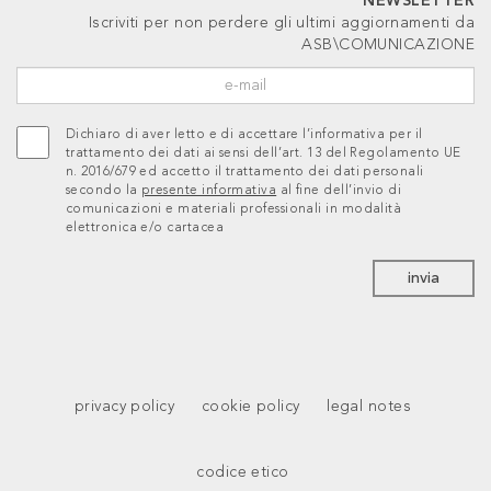
NEWSLETTER
Iscriviti per non perdere gli ultimi aggiornamenti da
ASB\COMUNICAZIONE
Dichiaro di aver letto e di accettare l’informativa per il
trattamento dei dati ai sensi dell’art. 13 del Regolamento UE
n. 2016/679 ed accetto il trattamento dei dati personali
secondo la
presente informativa
al fine dell’invio di
comunicazioni e materiali professionali in modalità
elettronica e/o cartacea
invia
privacy policy
cookie policy
legal notes
codice etico