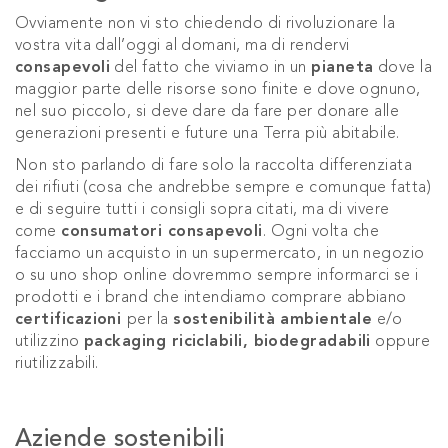
Ovviamente non vi sto chiedendo di rivoluzionare la
vostra vita dall’oggi al domani, ma di rendervi
consapevoli
del fatto che viviamo in un
pianeta
dove la
maggior parte delle risorse sono finite e dove ognuno,
nel suo piccolo, si deve dare da fare per donare alle
generazioni presenti e future una Terra più abitabile.
Non sto parlando di fare solo la raccolta differenziata
dei rifiuti (cosa che andrebbe sempre e comunque fatta)
e di seguire tutti i consigli sopra citati, ma di vivere
come
consumatori consapevoli
. Ogni volta che
facciamo un acquisto in un supermercato, in un negozio
o su uno shop online dovremmo sempre informarci se i
prodotti e i brand che intendiamo comprare abbiano
certificazioni
per la
sostenibilità ambientale
e/o
utilizzino
packaging riciclabili, biodegradabili
oppure
riutilizzabili.
Aziende sostenibili