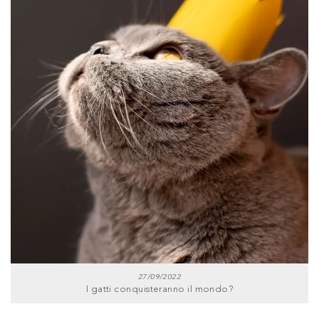
27/09/2022
I gatti conquisteranno il mondo?