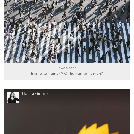
16/02/2021
Brand to human? Or human to human?
Dalida Gnocchi