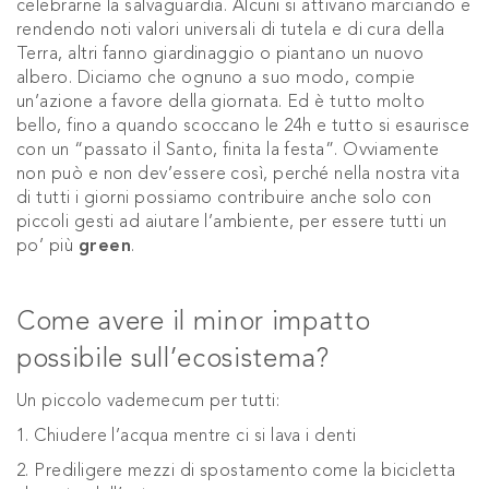
celebrarne la salvaguardia. Alcuni si attivano marciando e
rendendo noti valori universali di tutela e di cura della
Terra, altri fanno giardinaggio o piantano un nuovo
albero. Diciamo che ognuno a suo modo, compie
un’azione a favore della giornata. Ed è tutto molto
bello, fino a quando scoccano le 24h e tutto si esaurisce
con un “passato il Santo, finita la festa”. Ovviamente
non può e non dev’essere così, perché nella nostra vita
di tutti i giorni possiamo contribuire anche solo con
piccoli gesti ad aiutare l’ambiente, per essere tutti un
po’ più
green
.
Come avere il minor impatto
possibile sull’ecosistema?
Un piccolo vademecum per tutti:
1. Chiudere l’acqua mentre ci si lava i denti
2. Prediligere mezzi di spostamento come la bicicletta