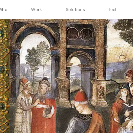
Who
Work
Solutions
Tech