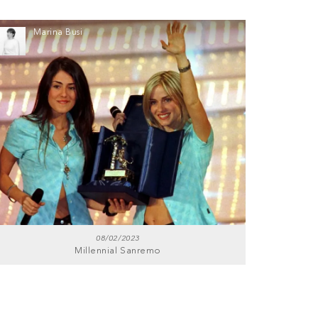
Marina Busi
08/02/2023
Millennial Sanremo