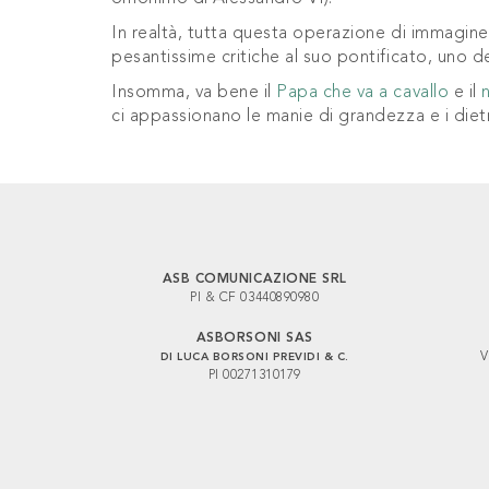
In realtà, tutta questa operazione di immagine
pesantissime critiche al suo pontificato, uno dei
Insomma, va bene il
Papa che va a cavallo
e il
ci appassionano le manie di grandezza e i diet
ASB COMUNICAZIONE SRL
PI & CF 03440890980
ASBORSONI SAS
V
DI LUCA BORSONI PREVIDI & C.
PI 00271310179