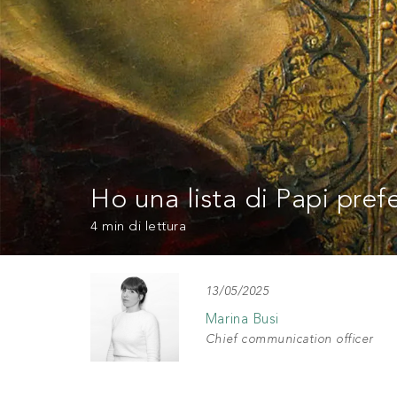
Ho una lista di Papi prefe
4 min
di lettura
13/05/2025
Marina Busi
Chief communication officer