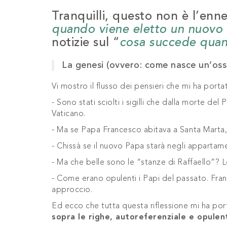
Tranquilli, questo non è l’enn
quando viene eletto un nuovo
notizie sul “
cosa succede qua
La genesi (ovvero: come nasce un’oss
Vi mostro il flusso dei pensieri che mi ha porta
- Sono stati sciolti i sigilli che dalla morte de
Vaticano.
- Ma se Papa Francesco abitava a Santa Marta,
- Chissà se il nuovo Papa starà negli appartament
- Ma che belle sono le “stanze di Raffaello”?
- Come erano opulenti i Papi del passato. Fran
approccio.
Ed ecco che tutta questa riflessione mi ha po
sopra le righe, autoreferenziale e opulen