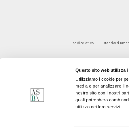
codice etico
standard uman
Questo sito web utilizza i
Utilizziamo i cookie per pe
media e per analizzare il no
nostro sito con i nostri par
quali potrebbero combinarl
utilizzo dei loro servizi.
C
Q
M