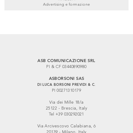
Advertising e formazione
ASB COMUNICAZIONE SRL
PI & CF 03440890980
ASBORSONI SAS
DI LUCA BORSONI PREVIDI & C.
PI 00271310179
Via dei Mille 18/a
25122 - Brescia, Italy
Tel +39 030292021
Via Arcivescovo Calabiana, 6
20139 - Milano, Italy