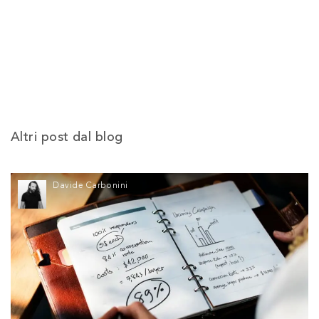
Altri post dal blog
Davide Carbonini