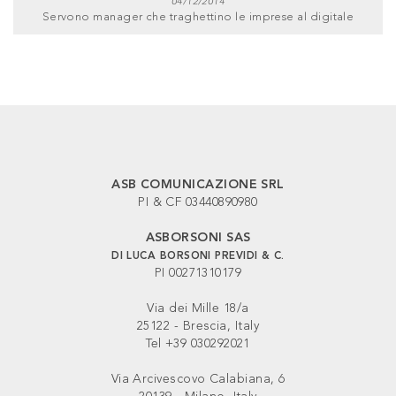
04/12/2014
Servono manager che traghettino le imprese al digitale
ASB COMUNICAZIONE SRL
PI & CF 03440890980
ASBORSONI SAS
DI LUCA BORSONI PREVIDI & C.
PI 00271310179
Via dei Mille 18/a
25122 - Brescia, Italy
Tel +39 030292021
Via Arcivescovo Calabiana, 6