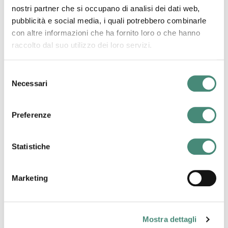
Davide Carbonini
nostri partner che si occupano di analisi dei dati web,
pubblicità e social media, i quali potrebbero combinarle
con altre informazioni che ha fornito loro o che hanno
raccolto dal suo utilizzo dei loro servizi.
Selezione
Necessari
del
consenso
Preferenze
Statistiche
06/11/2014
Alla ricerca di un miglioramento nel business?
Marketing
Davide Carbonini
Mostra dettagli