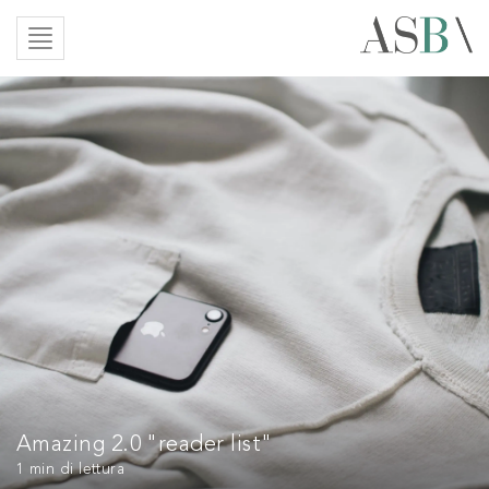
Amazing 2.0 "reader list"
1 min
di lettura