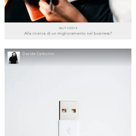
06/11/2014
Alla ricerca di un miglioramento nel business?
Davide Carbonini