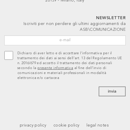
20139 - Milano, Italy
NEWSLETTER
Iscriviti per non perdere gli ultimi aggiornamenti da
ASB\COMUNICAZIONE
Dichiaro di aver letto e di accettare l’informativa per il
trattamento dei dati ai sensi dell’art. 13 del Regolamento UE
n. 2016/679 ed accetto il trattamento dei dati personali
secondo la
presente informativa
al fine dell’invio di
comunicazioni e materiali professionali in modalità
elettronica e/o cartacea
invia
privacy policy
cookie policy
legal notes