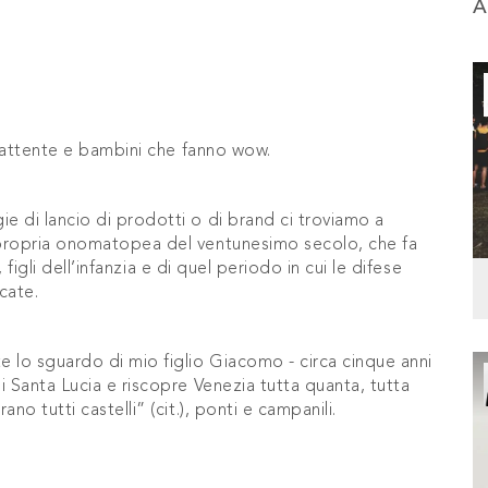
A
 battente e bambini che fanno wow.
 di lancio di prodotti o di brand ci troviamo a
 propria onomatopea del ventunesimo secolo, che fa
, figli dell’infanzia e di quel periodo in cui le difese
cate.
 lo sguardo di mio figlio Giacomo - circa cinque anni
i Santa Lucia e riscopre Venezia tutta quanta, tutta
o tutti castelli” (cit.), ponti e campanili.