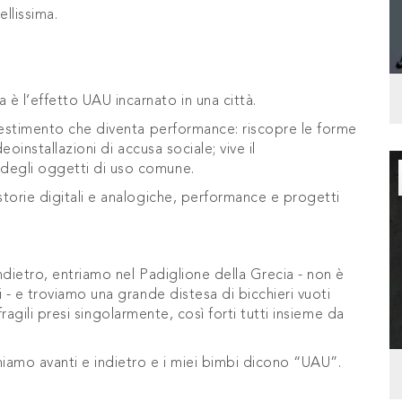
llissima.
è l’effetto UAU incarnato in una città.
allestimento che diventa performance: riscopre le forme
eoinstallazioni di accusa sociale; vive il
 degli oggetti di uso comune.
storie digitali e analogiche, performance e progetti
indietro, entriamo nel Padiglione della Grecia - non è
i - e troviamo una grande distesa di bicchieri vuoti
ì fragili presi singolarmente, così forti tutti insieme da
iniamo avanti e indietro e i miei bimbi dicono “UAU”.