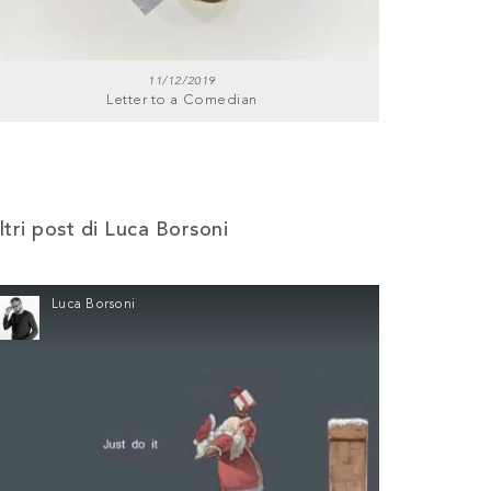
11/12/2019
Letter to a Comedian
ltri post di Luca Borsoni
Luca Borsoni