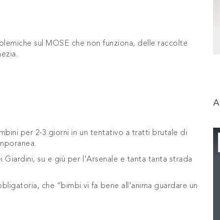
 polemiche sul MOSE che non funziona, delle raccolte
nezia.
A
ini per 2-3 giorni in un tentativo a tratti brutale di
emporanea.
 Giardini, su e giù per l’Arsenale e tanta tanta strada
igatoria, che “bimbi vi fa bene all’anima guardare un