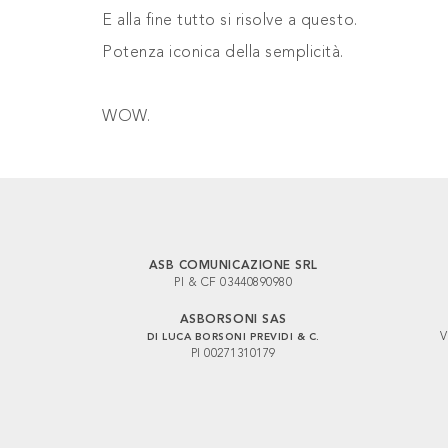
E alla fine tutto si risolve a questo.
Potenza iconica della semplicità.
WOW.
ASB COMUNICAZIONE SRL
PI & CF 03440890980
ASBORSONI SAS
V
DI LUCA BORSONI PREVIDI & C.
PI 00271310179