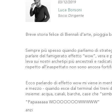
03/12/2019
Luca Borsoni
Socio Dirigente
Breve storia felice di Biennali d’arte, pioggia
Sempre più spesso quando parliamo di strategie
parlare del famigerato effetto “wow”, vera e
leva sui nostri archetipi più ancestrali e radicati
rispetto all’inaspettato non sono ancora fortifi
Ecco parlando di effetto wow mi viene in mente
e mezzo - quando esce dal terminal dei treni d
insieme: acqua, canali, barche, case che “sembran
“Papaaaaaa WOOOOOOOWWWWW”
anzi