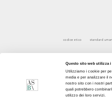
codice etico
standard uman
Questo sito web utilizza i
Utilizziamo i cookie per pe
media e per analizzare il no
nostro sito con i nostri par
quali potrebbero combinarl
utilizzo dei loro servizi.
C
Q
M