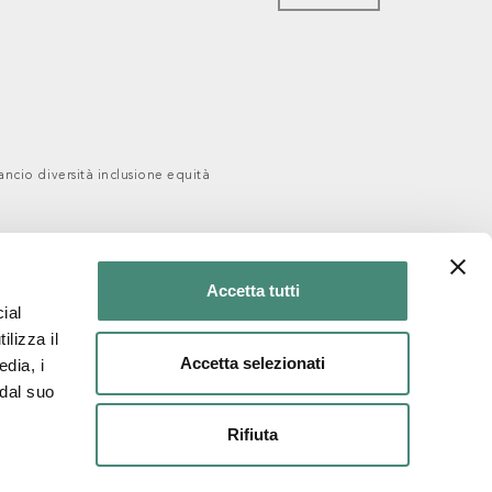
ancio diversità inclusione equità
Accetta tutti
ial
ilizza il
Accetta selezionati
edia, i
 dal suo
Rifiuta