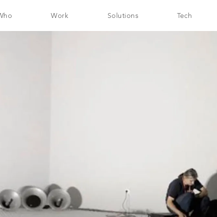
Who
Work
Solutions
Tech