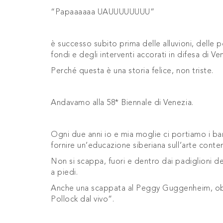
“Papaaaaaa UAUUUUUUUU”
è successo subito prima delle alluvioni, delle
fondi e degli interventi accorati in difesa di Ve
Perché questa è una storia felice, non triste.
Andavamo alla 58* Biennale di Venezia.
Ogni due anni io e mia moglie ci portiamo i bamb
fornire un’educazione siberiana sull’arte cont
Non si scappa, fuori e dentro dai padiglioni dei
a piedi.
Anche una scappata al Peggy Guggenheim, obbl
Pollock dal vivo”.