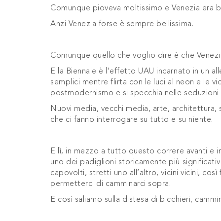
Comunque pioveva moltissimo e Venezia era be
Anzi Venezia forse è sempre bellissima.
Comunque quello che voglio dire è che Venezia 
E la Biennale è l’effetto UAU incarnato in un 
semplici mentre flirta con le luci al neon e le vid
postmodernismo e si specchia nelle seduzioni
Nuovi media, vecchi media, arte, architettura, 
che ci fanno interrogare su tutto e su niente.
E lì, in mezzo a tutto questo correre avanti e 
uno dei padiglioni storicamente più significativ
capovolti, stretti uno all’altro, vicini vicini, cos
permetterci di camminarci sopra.
E così saliamo sulla distesa di bicchieri, camm