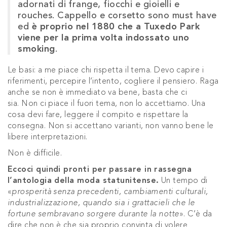
adornati di frange, fiocchi e gioielli e
rouches.
Cappello e corsetto sono must have
ed
è proprio nel 1880 che a Tuxedo Park
viene per la prima volta indossato uno
smoking
.
Le basi: a me piace chi rispetta il tema. Devo capire i
riferimenti, percepire l’intento, cogliere il pensiero. Raga
anche se non è immediato va bene, basta che ci
sia.
Non ci piace il fuori tema, non lo accettiamo. Una
cosa devi fare, leggere il compito e rispettare la
consegna. Non si accettano varianti, non vanno bene le
libere interpretazioni.
Non è difficile.
Eccoci quindi pronti per passare in rassegna
l’antologia della moda statunitense.
Un tempo di
«
prosperità senza precedenti, cambiamenti culturali,
industrializzazione, quando sia i grattacieli che le
fortune sembravano sorgere durante la notte
».
C’è da
dire che non è che sia proprio convinta di volere