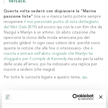
Versace
.
Questa volta sederò con dispiacere la “Marina
passione liste”
(ma se vi manca tanto potete sempre
recuperare
il mio personale punto di vista dettagliato
del Met Gala 2019
) ed eccoci qui con la con Kim che da
Nazgul a Marilyn è un attimo. Un abito citazione che
ripercorre la storia della moda americana più del
periodo gilded. In ogni caso volevo dire -perchè sono
queste le notizie che alla fine ci interessano- che
è
riuscita a entrare nell’abito originale che Marilyn ha
sfoggiato per il comple di Kennedy
ma solo per la salita
delle scale all’arrivo, poi ha indossato una replica per
riuscire a sedersi (che magra).
Per tutte le curiosità legate a questo tema,
qui
.