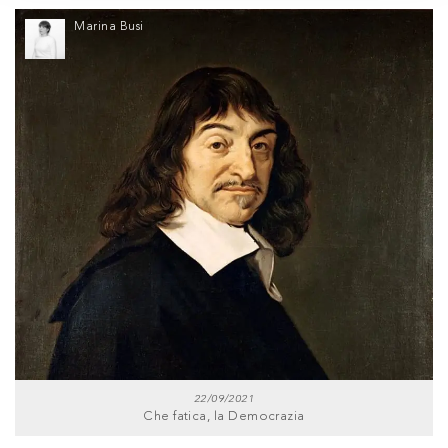
Marina Busi
22/09/2021
Che fatica, la Democrazia