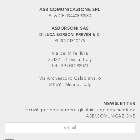
ASB COMUNICAZIONE SRL
PI & CF 03440890980
ASBORSONI SAS
DI LUCA BORSONI PREVIDI & C.
PI 00271310179
Via dei Mille 18/a
25122 - Brescia, Italy
Tel +39 030292021
Via Arcivescovo Calabiana, 6
20139 - Milano, Italy
NEWSLETTER
Iscriviti per non perdere gli ultimi aggiornamenti da
ASB\COMUNICAZIONE