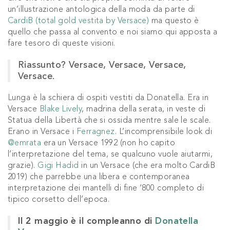
un’illustrazione antologica della moda da parte di
CardiB (total gold vestita by Versace)
ma questo è
quello che passa al convento e noi siamo qui apposta a
fare tesoro di queste visioni.
Riassunto? Versace, Versace, Versace,
Versace.
Lunga è la schiera di ospiti vestiti da Donatella. Era in
Versace
Blake Lively
, madrina della serata, in veste di
Statua della Libertà che si ossida mentre sale le scale.
Erano in Versace i
Ferragnez
. L’incomprensibile look di
@emrata
era un Versace 1992 (non ho capito
l’interpretazione del tema, se qualcuno vuole aiutarmi,
grazie).
Gigi Hadid
in un Versace (che era molto CardiB
2019) che parrebbe una libera e contemporanea
interpretazione dei mantelli di fine ‘800 completo di
tipico corsetto dell’epoca.
Il 2 maggio è il compleanno di
Donatella