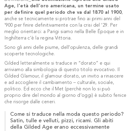
Age, l’età dell’oro americana, un termine usato
per definire quel periodo che va dal 1870 al 1900
,
anche se tecnicamente si protrae fino ai primi anni del
‘900 per finire definitivamente con la crisi del ‘29.
Per
meglio orientarci: a Parigi siamo nella Belle Époque e in
Inghilterra c’è la regina Vittoria.
Sono gli anni delle piume, dell’opulenza, delle grandi
scoperte tecnologiche.
Gilded letteralmente si traduce in “dorato” e qui
arriviamo alla simbologia di questo titolo evocativo. Il
Gilded Glamour, il glamour dorato, un invito a rinascere
e ad accogliere il cambiamento – culturale, sociale,
politico. Ed ecco che il Met (perchè non lo si può
proprio dire del mondo al giorno d’oggi) è subito fenice
che risorge dalle ceneri.
Come si traduce nella moda questo periodo?
Satin, tulle e velluti, pizzi, ricami. Gli abiti
della Gilded Age erano eccessivamente