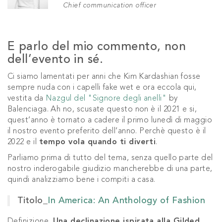
Chief communication officer
E parlo del mio commento, non
dell’evento in sé.
Ci siamo lamentati per anni che Kim Kardashian fosse
sempre nuda con i capelli fake wet e ora eccola qui,
vestita da
Nazgul del "Signore degli anelli"
by
Balenciaga. Ah no, scusate questo non è il 2021 e si,
quest’anno è tornato a cadere il primo lunedì di maggio
il nostro evento preferito dell’anno.
Perchè questo è il
2022 e il
tempo vola quando ti diverti
.
Parliamo prima di tutto del tema, senza quello parte del
nostro inderogabile giudizio mancherebbe di una parte,
quindi analizziamo bene i compiti a casa.
Titolo_
In America: An Anthology of Fashion
Definizione_
Una declinazione ispirata alla Gilded