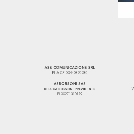
ASB COMUNICAZIONE SRL
PI & CF 03440890980
ASBORSONI SAS
V
DI LUCA BORSONI PREVIDI & C.
PI 00271310179