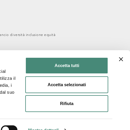
ancio diversità inclusione equità
Accetta tutti
ial
ilizza il
Accetta selezionati
edia, i
 dal suo
Rifiuta