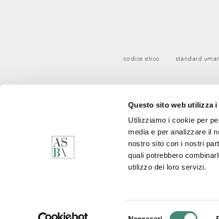
codice etico
standard uman
Questo sito web utilizza i
Utilizziamo i cookie per pe
media e per analizzare il no
nostro sito con i nostri par
quali potrebbero combinarl
utilizzo dei loro servizi.
C
Q
M
Selezione
Necessari