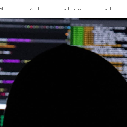
Who
Work
Solutions
Tech