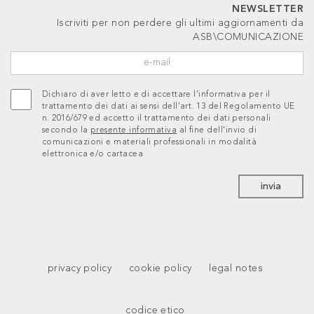
NEWSLETTER
Iscriviti per non perdere gli ultimi aggiornamenti da
ASB\COMUNICAZIONE
Dichiaro di aver letto e di accettare l’informativa per il
trattamento dei dati ai sensi dell’art. 13 del Regolamento UE
n. 2016/679 ed accetto il trattamento dei dati personali
secondo la
presente informativa
al fine dell’invio di
comunicazioni e materiali professionali in modalità
elettronica e/o cartacea
invia
privacy policy
cookie policy
legal notes
codice etico