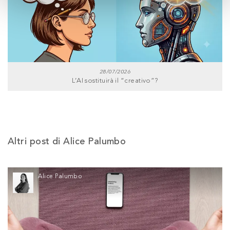
28/07/2026
L’AI sostituirà il “creativo”?
Altri post di Alice Palumbo
Alice Palumbo