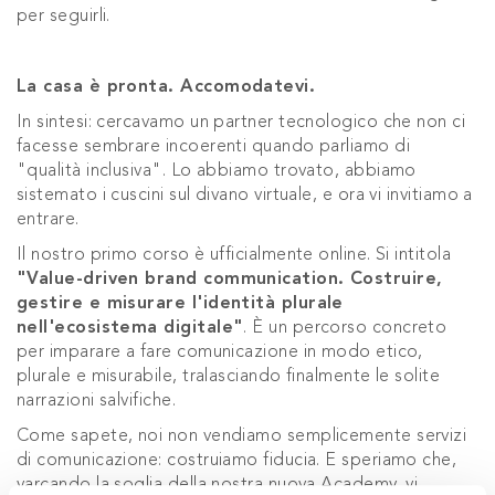
per seguirli.
La casa è pronta. Accomodatevi.
In sintesi: cercavamo un partner tecnologico che non ci
facesse sembrare incoerenti quando parliamo di
"qualità inclusiva". Lo abbiamo trovato, abbiamo
sistemato i cuscini sul divano virtuale, e ora vi invitiamo a
entrare.
Il nostro primo corso è ufficialmente online. Si intitola
"Value-driven brand communication. Costruire,
gestire e misurare l'identità plurale
nell'ecosistema digitale"
. È un percorso concreto
per imparare a fare comunicazione in modo etico,
plurale e misurabile, tralasciando finalmente le solite
narrazioni salvifiche.
Come sapete, noi non vendiamo semplicemente servizi
di comunicazione: costruiamo fiducia. E speriamo che,
varcando la soglia della nostra nuova Academy, vi