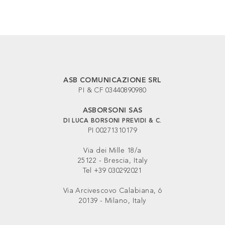
ASB COMUNICAZIONE SRL
PI & CF 03440890980
ASBORSONI SAS
DI LUCA BORSONI PREVIDI & C.
PI 00271310179
Via dei Mille 18/a
25122 - Brescia, Italy
Tel +39 030292021
Via Arcivescovo Calabiana, 6
20139 - Milano, Italy