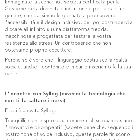
Immaginate la scena: noi, società certificata per la
Gestione della diversità e inclusione e per la parità di
genere, che passiamo le giornate a promuovere
l'accessibilità e il design inclusivo, per poi costringervi a
cliccare all'infinito su una piattaforma fredda,
macchinosa e progettata per testare la vostra
resistenza allo stress. Un controsenso che non
potevamo proprio accettare.
Perché se è vero che il linguaggio costruisce la realtà
sociale, anche il contenitore in cui lo inseriamo fa la sua
parte.
L'incontro con Syllog (ovvero: la tecnologia che
non ti fa saltare i nervi)
E poi è arrivata Syllog.
Tranquilli, niente sproloqui commerciali su quanto siano
"innovativi e dirompenti" (sapete bene che, seguendo il
nostro tone of voice inclusivo, queste parole finiscono