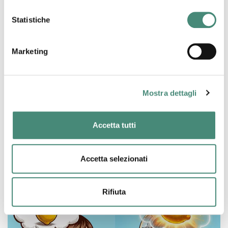
Statistiche
Marketing
Mostra dettagli
Accetta tutti
11/05/2026
Accetta selezionati
Comunicazione social: il mito del controllo
Rifiuta
Ugo Vassalli