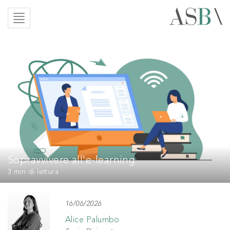
Sopravvivere all'e-learning
3 min
di lettura
16/06/2026
Alice Palumbo