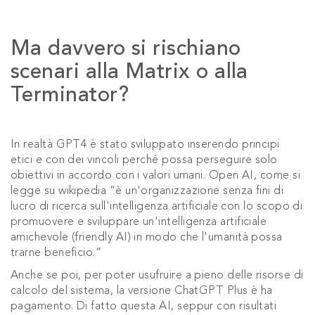
Ma davvero si rischiano
scenari alla Matrix o alla
Terminator?
In realtà GPT4 è stato sviluppato inserendo principi
etici e con dei vincoli perché possa perseguire solo
obiettivi in accordo con i valori umani. Open AI, come si
legge su wikipedia “è un'organizzazione senza fini di
lucro di ricerca sull'intelligenza artificiale con lo scopo di
promuovere e sviluppare un'intelligenza artificiale
amichevole (friendly AI) in modo che l'umanità possa
trarne beneficio.”
Anche se poi, per poter usufruire a pieno delle risorse di
calcolo del sistema, la versione ChatGPT Plus è ha
pagamento. Di fatto questa AI, seppur con risultati