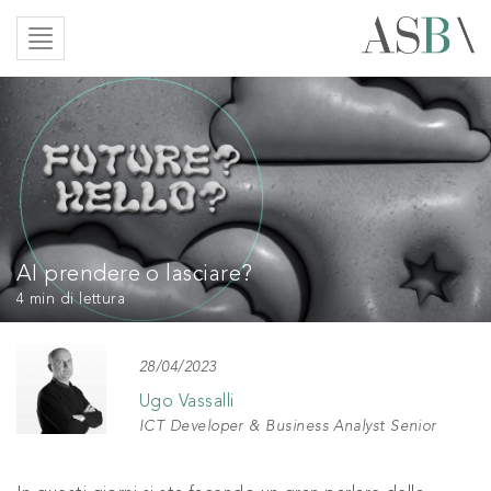
AI prendere o lasciare?
4 min
di lettura
28/04/2023
Ugo Vassalli
ICT Developer & Business Analyst Senior