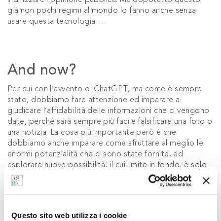
indirizzare l’opinione pubblica. Ma dopotutto questo
già non pochi regimi al mondo lo fanno anche senza
usare questa tecnologia…
And now?
Per cui con l’avvento di ChatGPT, ma come è sempre
stato, dobbiamo fare attenzione ed imparare a
giudicare l’affidabilità delle informazioni che ci vengono
date, perché sarà sempre più facile falsificare una foto o
una notizia. La cosa più importante però è che
dobbiamo anche imparare come sfruttare al meglio le
enormi potenzialità che ci sono state fornite, ed
esplorare nuove possibilità, il cui limite in fondo, è solo
la nostra immaginazione.
Questo sito web utilizza i cookie