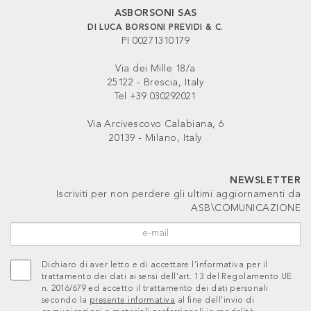
ASBORSONI SAS
DI LUCA BORSONI PREVIDI & C.
PI 00271310179
Via dei Mille 18/a
25122 - Brescia, Italy
Tel +39 030292021
Via Arcivescovo Calabiana, 6
20139 - Milano, Italy
NEWSLETTER
Iscriviti per non perdere gli ultimi aggiornamenti da
ASB\COMUNICAZIONE
Dichiaro di aver letto e di accettare l’informativa per il
trattamento dei dati ai sensi dell’art. 13 del Regolamento UE
n. 2016/679 ed accetto il trattamento dei dati personali
secondo la
presente informativa
al fine dell’invio di