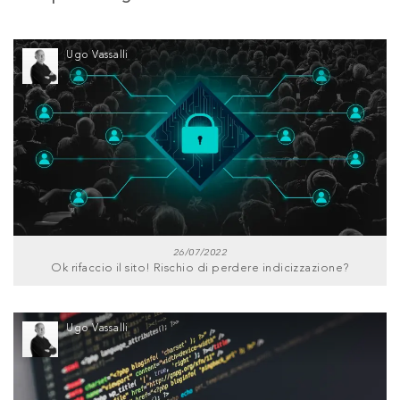
Ugo Vassalli
26/07/2022
Ok rifaccio il sito! Rischio di perdere indicizzazione?
Ugo Vassalli