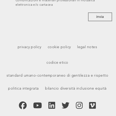
comunicazioni e materiali professionali in modalità
elettronica e/o cartacea
invia
privacy policy
cookie policy
legal notes
codice etico
standard umano-contemporaneo di gentilezza e rispetto
politica integrata
bilancio diversità inclusione equità