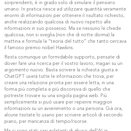
sorprendenti, è in grado solo di simulare il pensiero
umano. In pratica riesce ad utilizzare quantità veramente
enormi di informazioni per ottenere il risultato richiesto,
anche realizzando qualcosa di nuovo rispetto alle
informazioni in suo possesso. Ma se nessuno le chiede
qualcosa, non si sveglia (non che di notte dorma) la
mattina e formula la “teoria del tutto” che tanto cercava
il famoso premio nobel Hawkins.
Resta comunque un formidabile supporto, pensate di
dover fare una ricerca per il vostro lavoro, magari su un
argomento nuovo. Basta scrivere la richiesta giusta e
ChatGPT userà tutte le informazioni che trova, per
creare una relazione pronta per essere letta, in una
forma più completa e più discorsiva di quello che
potreste trovare su una singola pagina web. Più
semplicemente si può usare per reperire maggiori
informazioni su un avvenimento o una persona. Già ora,
alcune testate lo usano per scrivere articoli di secondo
piano, per mancanza di tempo/risorse.