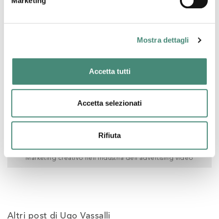
Marketing
Fabio Montanini
Mostra dettagli
Accetta tutti
Accetta selezionati
Rifiuta
17/05/2023
Marketing creativo nell'industria dell'advertising video
Altri post di Ugo Vassalli