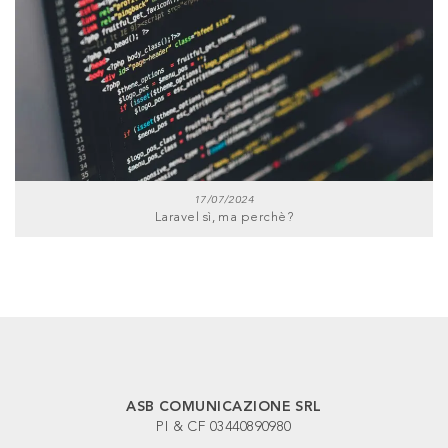
17/07/2024
Laravel sì, ma perchè?
ASB COMUNICAZIONE SRL
PI & CF 03440890980