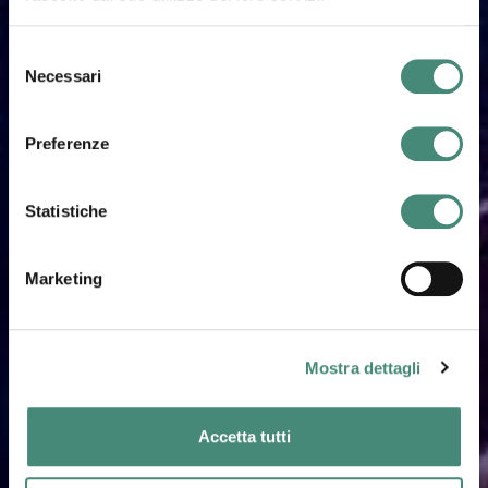
Selezione
Necessari
del
consenso
Preferenze
Statistiche
Marketing
Mostra dettagli
Accetta tutti