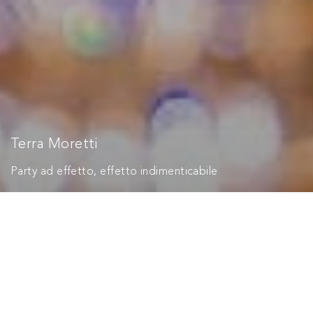
Terra Moretti
Party ad effetto, effetto indimenticabile
50 anni. La Holding Terra Moretti celebra i suoi successi
con un evento, prossimo al Natale, con tutti i
dipendenti e i partner più stretti. Un omaggio ai valori
fondamentali che hanno reso unico il brand: