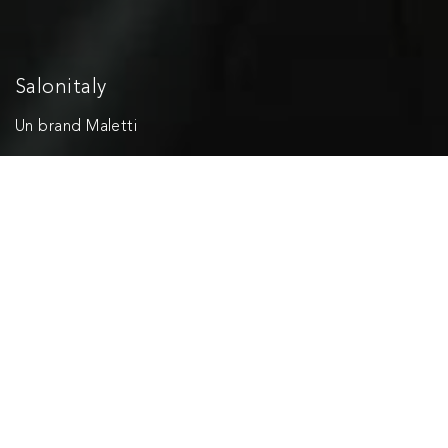
Salonitaly
Un brand Maletti
Brand del Gruppo Maletti, specializzato in arredo per
parrucchieri e saloni di bellezza.