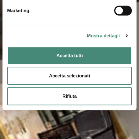
Marketing
Mostra dettagli
Accetta tutti
Accetta selezionati
Rifiuta