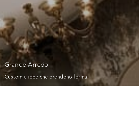
Grande Arredo
Custom e idee che prendono forma
Grande Arredo è un marchio del brand Le Fablier
specializzato in progettazione di arredamento d'interni
per il settore residenziale e hospitality. Raffinatezza,
creatività, eclettismo ed innovazione guidano Grande