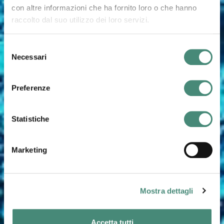
con altre informazioni che ha fornito loro o che hanno
raccolto dal suo utilizzo dei loro servizi.
Selezione
Necessari
del
consenso
Preferenze
Statistiche
Marketing
Mostra dettagli
Accetta tutti