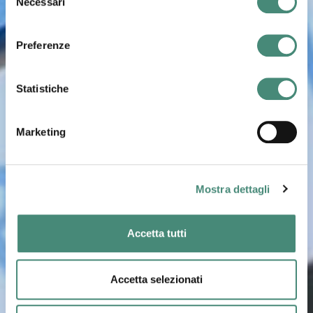
Necessari
del
consenso
Preferenze
Statistiche
Marketing
Mostra dettagli
Accetta tutti
Accetta selezionati