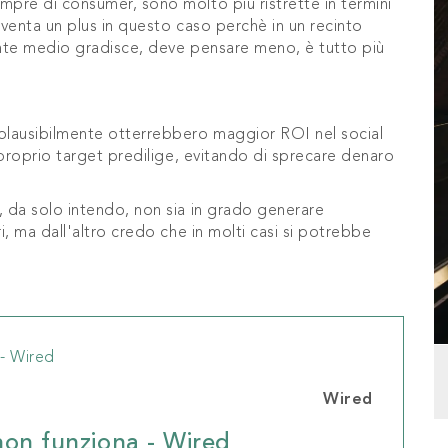
pre di consumer, sono molto più ristrette in termini
venta un plus in questo caso perchè in un recinto
tente medio gradisce, deve pensare meno, è tutto più
plausibilmente otterrebbero maggior ROI nel social
 proprio target predilige, evitando di sprecare denaro
 da solo intendo, non sia in grado generare
, ma dall'altro credo che in molti casi si potrebbe
Wired
non funziona - Wired