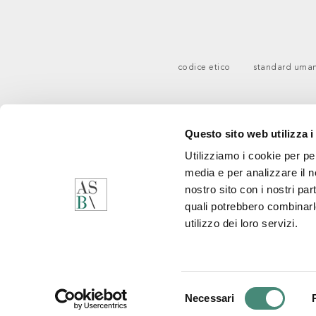
codice etico
standard uman
Questo sito web utilizza i
Utilizziamo i cookie per pe
media e per analizzare il no
nostro sito con i nostri par
quali potrebbero combinarl
utilizzo dei loro servizi.
C
Q
M
Selezione
Necessari
del