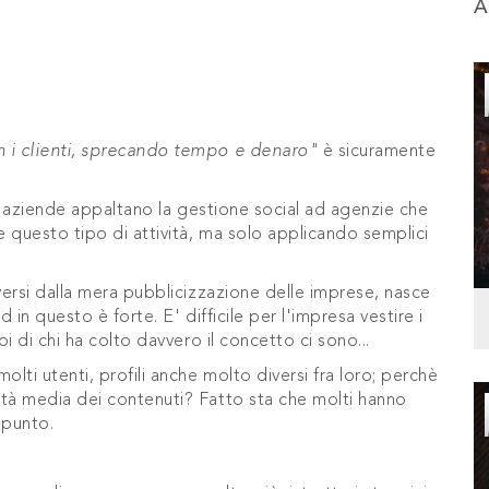
A
 i clienti, sprecando tempo e denaro"
è sicuramente
le aziende appaltano la gestione social ad agenzie che
 questo tipo di attività, ma solo applicando semplici
ersi dalla mera pubblicizzazione delle imprese, nasce
ed in questo è forte. E' difficile per l'impresa vestire i
i di chi ha colto davvero il concetto ci sono...
i utenti, profili anche molto diversi fra loro; perchè
tà media dei contenuti? Fatto sta che molti hanno
punto.