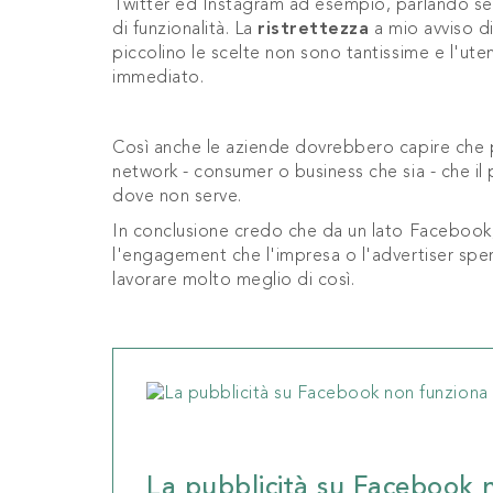
Twitter ed Instagram ad esempio, parlando sem
di funzionalità. La
ristrettezza
a mio avviso di
piccolino le scelte non sono tantissime e l'u
immediato.
Così anche le aziende dovrebbero capire che 
network - consumer o business che sia - che il
dove non serve.
In conclusione credo che da un lato Facebook,
l'engagement che l'impresa o l'advertiser speri
lavorare molto meglio di così.
La pubblicità su Facebook 