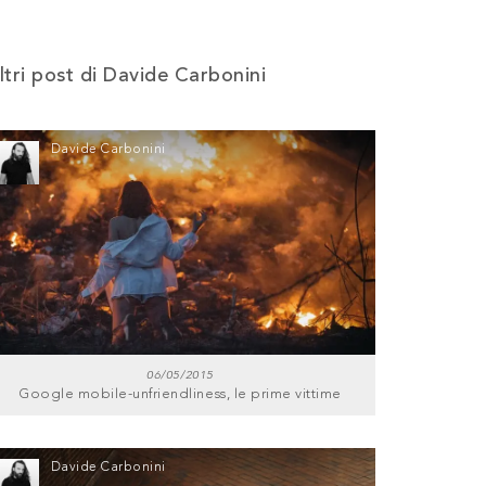
ltri post di Davide Carbonini
Davide Carbonini
06/05/2015
Google mobile-unfriendliness, le prime vittime
Davide Carbonini