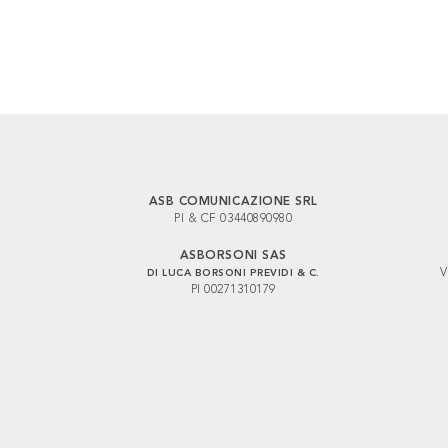
ASB COMUNICAZIONE SRL
PI & CF 03440890980
ASBORSONI SAS
V
DI LUCA BORSONI PREVIDI & C.
PI 00271310179