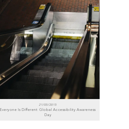
21/05/2015
Everyone Is Different: Global Accessibility Awareness
Day