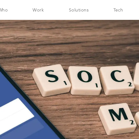
Who
Work
Solutions
Tech