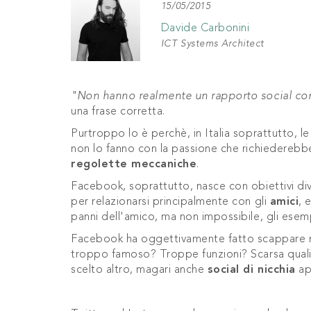
15/05/2015
Davide Carbonini
ICT Systems Architect
"Non hanno realmente un rapporto social con
una frase corretta.
Purtroppo lo è perchè, in Italia soprattutto, 
non lo fanno con la passione che richiederebbe
regolette meccaniche
.
Facebook, soprattutto, nasce con obiettivi div
per relazionarsi principalmente con gli
amici
, 
panni dell'amico, ma non impossibile, gli esemp
Facebook ha oggettivamente fatto scappare molt
troppo famoso? Troppe funzioni? Scarsa quali
scelto altro, magari anche
social di nicchia
ap