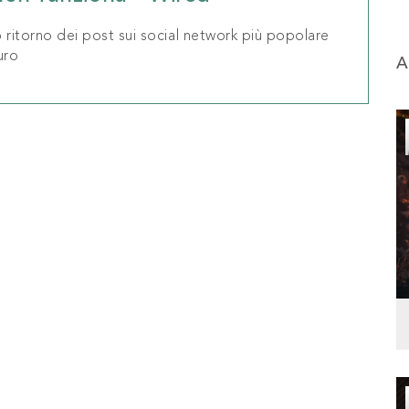
o ritorno dei post sui social network più popolare
uro
A