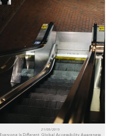
21/05/2015
Everyone Is Different: Global Accessibility Awareness