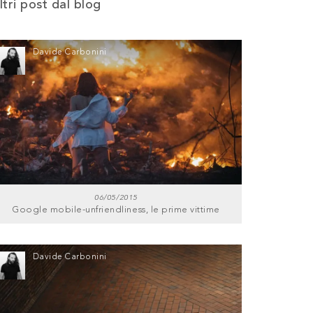
ltri post dal blog
Davide Carbonini
06/05/2015
Google mobile-unfriendliness, le prime vittime
Davide Carbonini